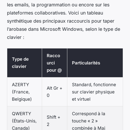
les emails, la programmation ou encore sur les
plateformes collaboratives. Voici un tableau
synthétique des principaux raccourcis pour taper
l’arobase dans Microsoft Windows, selon le type de
clavier :
Racco
Type de
urci
Particularités
clavier
pour @
AZERTY
Standard, fonctionne
Alt Gr +
(France,
sur clavier physique
0
Belgique)
et virtuel
QWERTY
Correspond à la
Shift +
(États-Unis,
touche « 2 »
2
Canada)
combinée à Maj