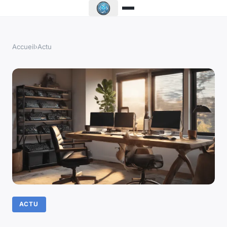
Accueil
›
Actu
ACTU