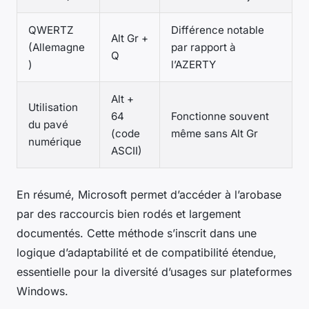
QWERTZ
Différence notable
Alt Gr +
(Allemagne
par rapport à
Q
)
l’AZERTY
Alt +
Utilisation
64
Fonctionne souvent
du pavé
(code
même sans Alt Gr
numérique
ASCII)
En résumé, Microsoft permet d’accéder à l’arobase
par des raccourcis bien rodés et largement
documentés. Cette méthode s’inscrit dans une
logique d’adaptabilité et de compatibilité étendue,
essentielle pour la diversité d’usages sur plateformes
Windows.