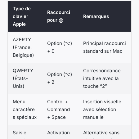
Type de
Raccourci
clavier
Remarques
pour @
Apple
AZERTY
Option (⌥)
Principal raccourci
(France,
+ 0
standard sur Mac
Belgique)
QWERTY
Correspondance
Option (⌥)
(États-
intuitive avec la
+ 2
Unis)
touche “2”
Menu
Control +
Insertion visuelle
caractère
Command
avec sélection
s spéciaux
+ Space
manuelle
Saisie
Activation
Alternative sans