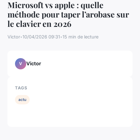
Microsoft vs apple : quelle
méthode pour taper l’arobase sur
le clavier en 2026
Victor
•
10/04/2026 09:31
•
15 min de lecture
Victor
V
TAGS
actu